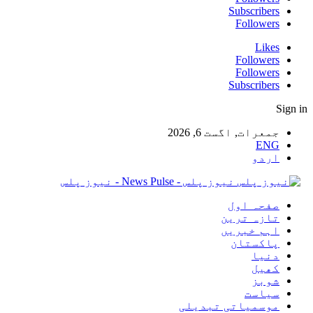
Subscribers
Followers
Likes
Followers
Followers
Subscribers
Sign in
جمعرات, اگست 6, 2026
ENG
اردو
نیوز پلس - News Pulse - نیوز پلس
صفحہ اول
تازہ ترین
اہم خبریں
پاکستان
دنیا
کھیل
شوبز
سیاست
موسمیاتی تبدیلی