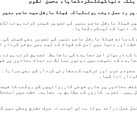
 بلکہ دنیاکیلئےکردکھایا، محسن نقوی
پر رد عمل دیتے ہوئےکہاکہ فیلڈ مارشل سید عاصم منیر 
ں فیلڈ مارشل عاصم منیر کی تصویر شیئر کرتے ہوئے لکھ
کہ دنیا کے لیےکردکھایا۔
کے ساتھ فیلڈ مارشل عاصم منیر کی تصویر بھی شیئر کی۔ 
 خطے اور دنیا میں امن کے قیام کے لیے بھی مؤثر کردار ا
اہدے کے نتیجے میں دونوں ممالک نے تمام محاذوں پر فور
سعودی عرب اور ترکیے کے سفارتی کردار کو بھی سراہا۔ ا
ردار ادا کیا۔
لف محاذوں پر جاری فوجی کارروائیوں کو روکنے کا فیصلہ
 ہیں۔ تجزیہ کاروں کے مطابق یہ معاہدہ خطے میں استحکا
ل عمل درآمد ہوتا ہے تو اس سے نہ صرف مشرقِ وسطیٰ میں ک