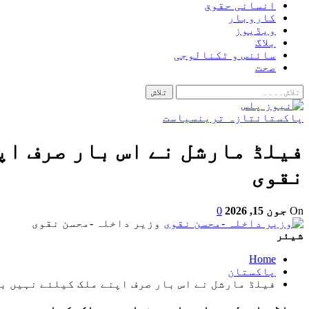
انسانی حقوق
کاروبار
ویڈیوز
بلاگ
سائنس و ٹکنالوجی
صحت
پاکستان
تازہ ترین
سیاست
فیلڈ مارشل نے اس بار صرف ا
نقوی
On
جون 15, 2026
0
وزیر داخلہ -محسن نقوی
شیئر
Home
پاکستان
فیلڈ مارشل نے اس بار صرف اپنے ملک کیلئے نہیں 