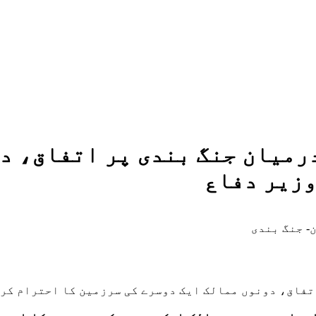
رمیان جنگ بندی پر اتفاق، د
وزیر دفاع
- جنگ بندی
تفاق، دونوں ممالک ایک دوسرے کی سرزمین کا احترام کری