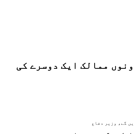
ونوں ممالک ایک دوسرے کی
ں گے، وزیر دفاع