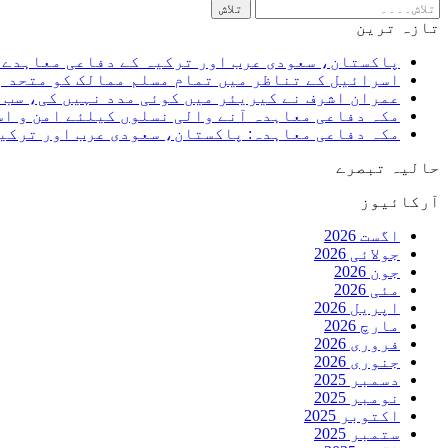
تازہ ترین
پاکستان، سعودی عرب اور ترکیہ کے دفاعی معاہدے پ
اسرائیل کے تناظر میں تمام مسلم ممالک کو متحد ہ
عمران اشرف نے کیریئر میں کوئی مدد نہیں کی، سب ک
مکہ دفاعی معاہدہ آنے والی نسلوں کیلئے امن و ا
مکہ دفاعی معاہدہ: پاکستان، سعودی عرب اور ترکیہ
حالیہ تبصرے
آرکائیوز
اگست 2026
جولائی 2026
جون 2026
مئی 2026
اپریل 2026
مارچ 2026
فروری 2026
جنوری 2026
دسمبر 2025
نومبر 2025
اکتوبر 2025
ستمبر 2025