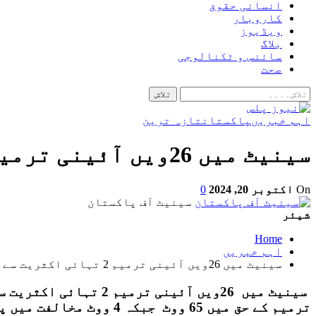
انسانی حقوق
کاروبار
ویڈیوز
بلاگ
سائنس و ٹکنالوجی
صحت
اہم خبریں
پاکستان
تازہ ترین
سینیٹ میں 26ویں آئینی ترمیم 2 تہائی اکثریت سے منظور
On
اکتوبر 20, 2024
0
سینیٹ آف پاکستان
شیئر
Home
اہم خبریں
سینیٹ میں 26ویں آئینی ترمیم 2 تہائی اکثریت سے منظور
سینیٹ میں 26ویں آئینی ترمیم 2 تہائی اکثریت سے منظور
ترمیم کے حق میں 65 ووٹ جبکہ 4 ووٹ مخالفت میں پڑے