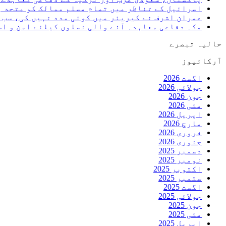
اسرائیل کے تناظر میں تمام مسلم ممالک کو متحد ہ
عمران اشرف نے کیریئر میں کوئی مدد نہیں کی، سب ک
مکہ دفاعی معاہدہ آنے والی نسلوں کیلئے امن و ا
حالیہ تبصرے
آرکائیوز
اگست 2026
جولائی 2026
جون 2026
مئی 2026
اپریل 2026
مارچ 2026
فروری 2026
جنوری 2026
دسمبر 2025
نومبر 2025
اکتوبر 2025
ستمبر 2025
اگست 2025
جولائی 2025
جون 2025
مئی 2025
اپریل 2025