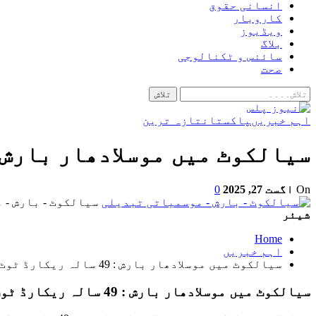
انسانی حقوق
کاروبار
ویڈیوز
بلاگ
سائنس و ٹکنالوجی
صحت
اہم خبریں
پاکستان
تازہ ترین
سیالکوٹ میں موسلادھار بارش : 49 سالہ ریکارڈ ٹوٹ 
On
اگست 27, 2025
0
سیالکوٹ - بارش -
شیئر
Home
اہم خبریں
سیالکوٹ میں موسلادھار بارش : 49 سالہ ریکارڈ ٹوٹ گیا
سیالکوٹ میں موسلادھار بارش : 49 سالہ ریکارڈ ٹوٹ گیا